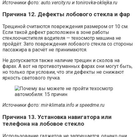
Источники фото:
auto.vercity.ru и tonirovka-oklejka.ru
Причина 12. Дефекты лобового стекла и фар
Трещиной считаются повреждения размером от 10 см.
Если такой дефект расположен в зоне работы
стеклоочистителя водителя — техосмотр машина не
пройдёт. Зато повреждения лобового стекла со стороны
пассажира в расчёт не принимаются.
Не допускается также наличие трещин и сколов на
фарах. А вот на противотуманных фарах они могут быть,
но только при условии, что эти дефекты не снижают
яркость светового пучка.
Источники фото:
mir-klimata.info и speedme.ru
Причина 13. Установка навигатора или
телефона на лобовое стекло
Использование гаджетов не запрещается, однако они