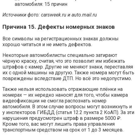
Источники фото:
carsweek.ru и auto.mail.ru
Причина 15. Дефекты номерных знаков
Все символы на регистрационных знаках должны
хорошо читаться и не иметь дефектов.
Некоторые автомобилисты специально затирают
чёрную краску, считая, что это позволит им избежать
штрафов с камер. Другие не меняют знаки, переставляя
их с одной машины на другую. Также номера могут быть
повреждены вследствие ДТП. Но всё это недопустимо.
Также нельзя использовать отражающие плёнки на
номерах — их нередко наносят для того, чтобы камера
видеофиксации не смогла распознать номер
автомобиля. В этом случае вопросы могут возникнуть и
у инспекторов ГИБДД (статья 12.2 пункта 2 КоАП). За эти
нарушения предусмотрен штраф в размере 5000 ₽.
Кроме того, вас могут лишить права управления
транспортным средством на срок от 1 до 3 месяцев.