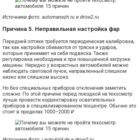
Источники фото: automanezh.ru и drive2.ru
Причина 5. Неправильная настройка фар
Передней оптике требуется периодическая калибровка,
так как настройки сбиваются от тряски и ударов,
которые принимает на себя подвеска. Также
регулировка необходима и при повышенной загрузке
машины. Нередко у возрастных автомобилей можно
наблюдать световой пучок, направленный слишком
низко или слишком высоко.
Но без специальных приборов отклонения заметить
сложно. По этой причине перед поездкой на техосмотр
лучше провести корректировку осветительных
приборов в специализированном техцентре. Обычно это
стоит в пределах 1000–2000 ₽.
Источники фото
:
i.auto-bild.de и
d
rive2.ru