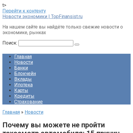
t>
Перейти к контенту
Новости экономики | TopFinansist.ru
На нашем сайте вы найдёте только свежие новости о
экономике, рынках
Поиск:
Главная
Новости
Банки
Блокчейн
Вклады
Ипотека
Карты
Кредиты
Страхование
Главная
»
Новости
Почему вы можете не пройти