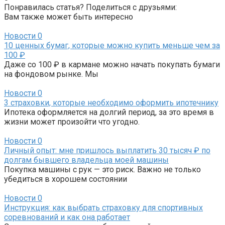
Понравилась статья? Поделиться с друзьями:
Вам также может быть интересно
Новости
0
10 ценных бумаг, которые можно купить меньше чем за
100 ₽
Даже со 100 ₽ в кармане можно начать покупать бумаги
на фондовом рынке. Мы
Новости
0
3 страховки, которые необходимо оформить ипотечнику
Ипотека оформляется на долгий период, за это время в
жизни может произойти что угодно.
Новости
0
Личный опыт: мне пришлось выплатить 30 тысяч ₽ по
долгам бывшего владельца моей машины
Покупка машины с рук — это риск. Важно не только
убедиться в хорошем состоянии
Новости
0
Инструкция: как выбрать страховку для спортивных
соревнований и как она работает