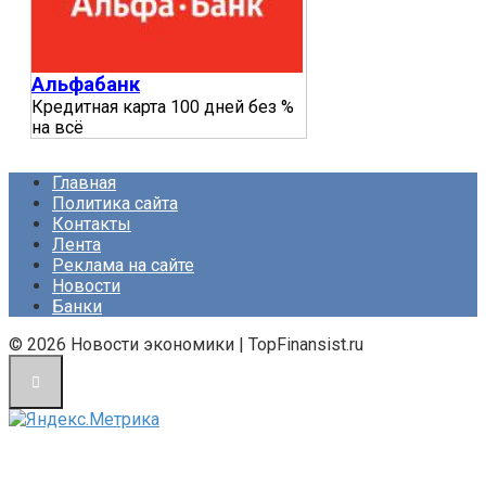
Альфабанк
Кредитная карта 100 дней без %
на всё
Главная
Политика сайта
Контакты
Лента
Реклама на сайте
Новости
Банки
© 2026 Новости экономики | TopFinansist.ru