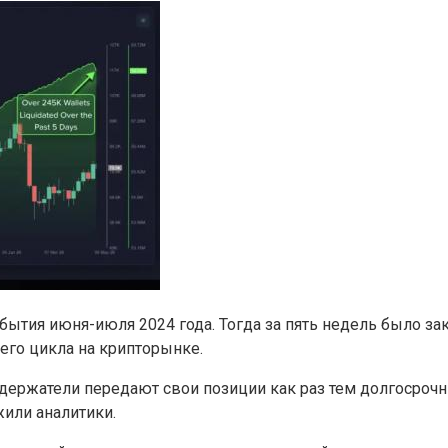
бытия июня-июля 2024 года. Тогда за пять недель было за
его цикла на крипторынке.
ержатели передают свои позиции как раз тем долгосрочн
или аналитики.