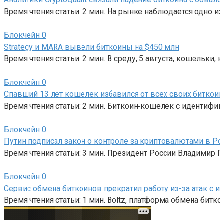
Время чтения статьи: 2 мин. На рынке наблюдается одно 
Блокчейн
0
Strategy и MARA вывели биткоины на $450 млн
Время чтения статьи: 2 мин. В среду, 5 августа, кошельки
Блокчейн
0
Спавший 13 лет кошелек избавился от всех своих битко
Время чтения статьи: 2 мин. Биткоин‑кошелек с идентифи
Блокчейн
0
Путин подписал закон о контроле за криптовалютами в Р
Время чтения статьи: 3 мин. Президент России Владимир
Блокчейн
0
Сервис обмена биткоинов прекратил работу из-за атак с
Время чтения статьи: 1 мин. Boltz, платформа обмена битк