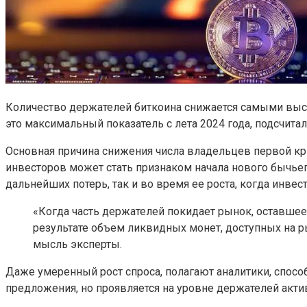
Количество держателей биткоина снижается самыми высок
это максимальный показатель с лета 2024 года, подсчита
Основная причина снижения числа владельцев первой кр
инвесторов может стать признаком начала нового бычьего
дальнейших потерь, так и во время ее роста, когда инве
«Когда часть держателей покидает рынок, оставшее
результате объем ликвидных монет, доступных на р
мысль эксперты.
Даже умеренный рост спроса, полагают аналитики, спос
предложения, но проявляется на уровне держателей актив