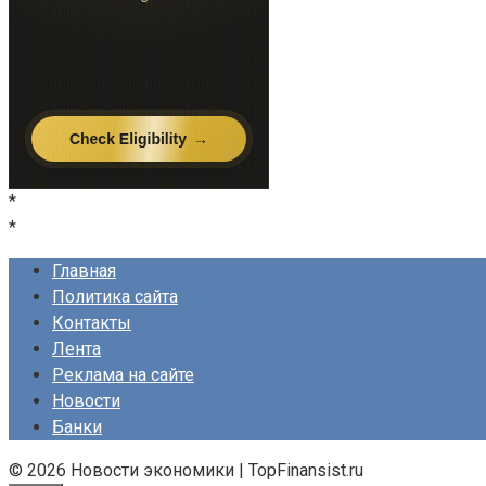
*
*
Главная
Политика сайта
Контакты
Лента
Реклама на сайте
Новости
Банки
© 2026 Новости экономики | TopFinansist.ru