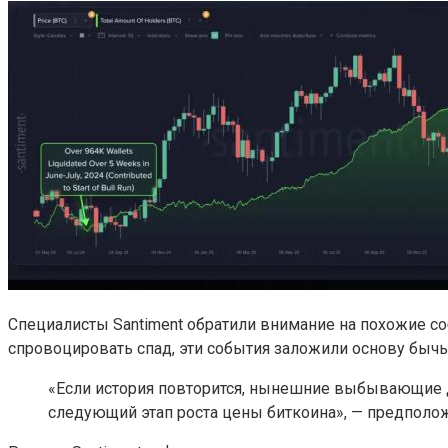
Специалисты Santiment обратили внимание на похожие со
спровоцировать спад, эти события заложили основу бычь
«Если история повторится, нынешние выбывающие д
следующий этап роста цены биткоина», — предполож