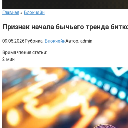
Главная
»
Блокчейн
Признак начала бычьего тренда битко
09.05.2026
Рубрика:
Блокчейн
Автор:
admin
Время чтения статьи:
2 мин.