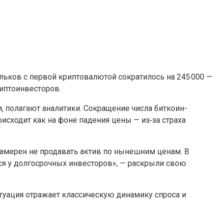
льков с первой криптовалютой сократилось на 245 000 —
риптоинвесторов.
 полагают аналитики. Сокращение числа биткоин-
исходит как на фоне падения цены — из‑за страха
намерен не продавать актив по нынешним ценам. В
ся у долгосрочных инвесторов», — раскрыли свою
туация отражает классическую динамику спроса и