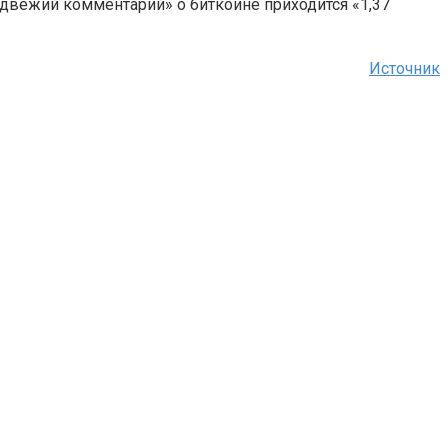
едвежий комментарий» о биткоине приходится «1,37
Источник